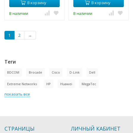
В корзину
В корзину
В наличии
В наличии
1
2
→
Теги
BDCOM
Brocade
Cisco
D-Link
Dell
Extreme Networks
HP
Huawei
MegaTec
показать все
СТРАНИЦЫ
ЛИЧНЫЙ КАБИНЕТ