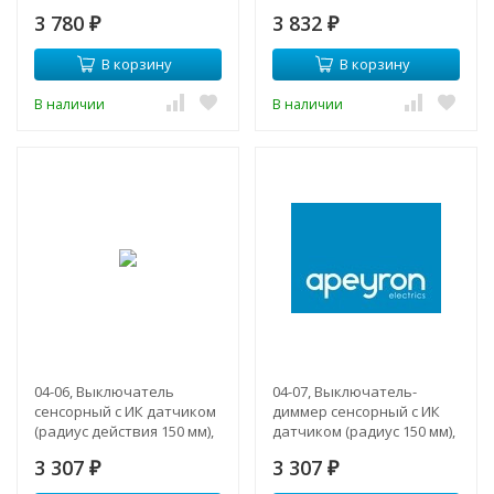
3 780
3 832
₽
₽
В корзину
В корзину
В наличии
В наличии
04-06, Выключатель
04-07, Выключатель-
сенсорный с ИК датчиком
диммер сенсорный с ИК
(радиус действия 150 мм),
датчиком (радиус 150 мм),
12В/24В, 6А
12В/24В, 6А
3 307
3 307
₽
₽