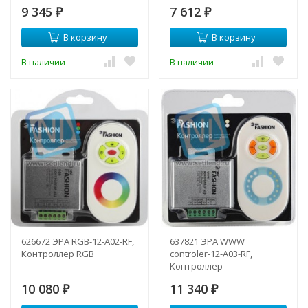
9 345
7 612
₽
₽
В корзину
В корзину
В наличии
В наличии
626672 ЭРА RGB-12-A02-RF,
637821 ЭРА WWW
Контроллер RGB
controler-12-A03-RF,
Контроллер
светодиодной подсветки
10 080
11 340
₽
₽