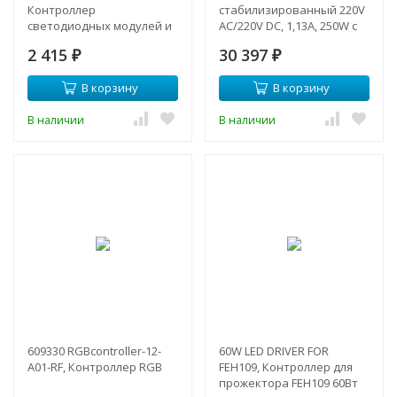
Контроллер
стабилизированный 220V
светодиодных модулей и
AC/220V DC, 1,13A, 250W с
лент с пультом ДУ 12-
разъёмами под винт, без
2 415
30 397
24В/10А
₽
влагозащит
₽
В корзину
В корзину
В наличии
В наличии
609330 RGBcontroller-12-
60W LED DRIVER FOR
A01-RF, Контроллер RGB
FEH109, Контроллер для
прожектора FEH109 60Вт