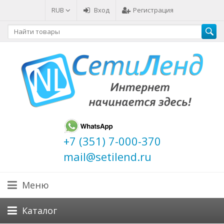
RUB
Вход
Регистрация
+7 (351) 7-000-370
mail@setilend.ru
Меню
Каталог