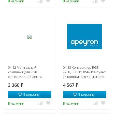
В наличии
В наличии
04-12 Монтажный
04-13 Контроллер RGB
комплект для RGB
220В, 300 Вт, IP44, ИК-пульт
светодиодной ленты
24 кнопки, для ленты smd
220В, IP44, smd 5050, 60 д/м
5050
3 360
4 567
₽
₽
В корзину
В корзину
В наличии
В наличии