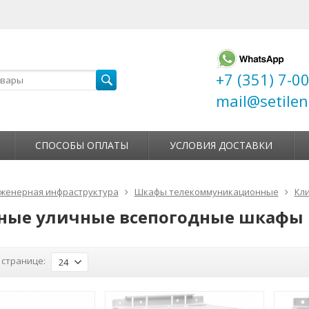
+7 (351) 7-0
mail@setilen
СПОСОБЫ ОПЛАТЫ
УСЛОВИЯ ДОСТАВКИ
женерная инфраструктура
Шкафы телекоммуникационные
Кл
ные уличные всепогодные шкафы
 странице:
24