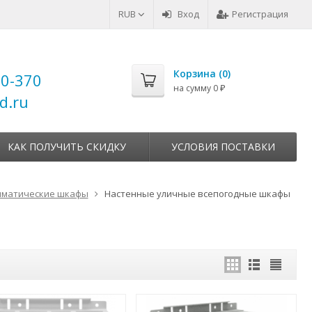
RUB
Вход
Регистрация
Корзина (
0
)
00-370
на сумму
0
₽
d.ru
КАК ПОЛУЧИТЬ СКИДКУ
УСЛОВИЯ ПОСТАВКИ
иматические шкафы
Настенные уличные всепогодные шкафы