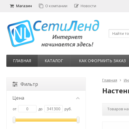
Магазин
О компании
Новости
ГЛАВНАЯ
КАТАЛОГ
КАК ОФОРМИТЬ ЗАКАЗ
Главная
Ин
Фильтр
Настен
Цена
Товаров на
от
до
руб.