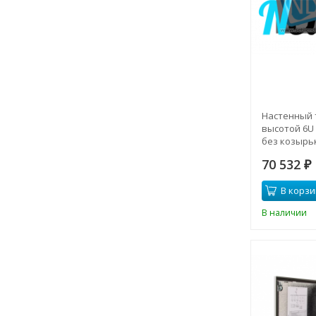
Настенный
высотой 6U 
без козырь
70 532
₽
В корзи
В наличии