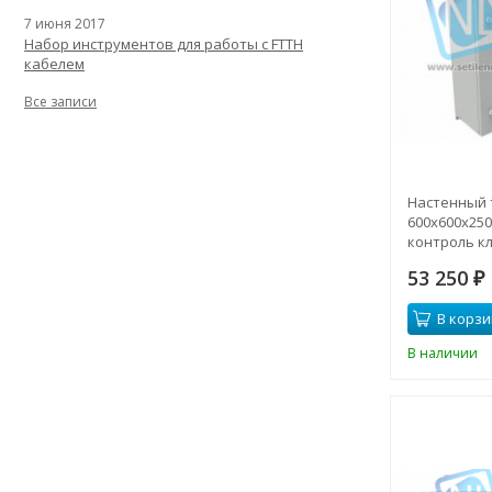
7 июня 2017
Набор инструментов для работы с FTTH
кабелем
Все записи
Настенный
600x600x250 
контроль к
53 250
₽
В корзи
В наличии