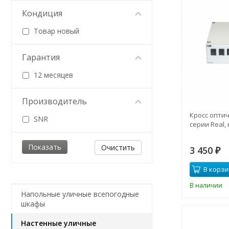
Кондиция
Товар новый
Гарантия
12 месяцев
Производитель
Кросс опти
SNR
серии Real,
Очистить
3 450
₽
В корзи
В наличии
Напольные уличные всепогодные
шкафы
Настенные уличные