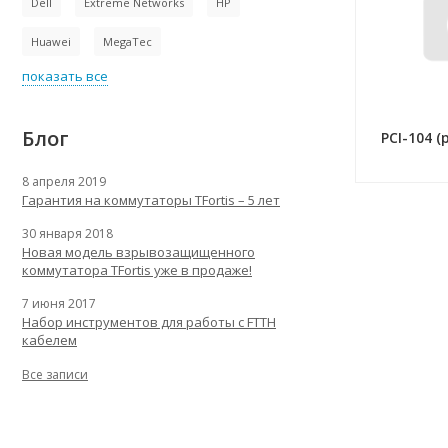
Dell
Extreme Networks
HP
Huawei
MegaTec
показать все
Блог
PCI-104 (
8 апреля 2019
Гарантия на коммутаторы TFortis – 5 лет
30 января 2018
Новая модель взрывозащищенного
коммутатора TFortis уже в продаже!
7 июня 2017
Набор инструментов для работы с FTTH
кабелем
Все записи