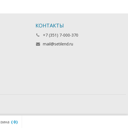
КОНТАКТЫ
+7 (351) 7-000-370
mail@setilend.ru
зина
0