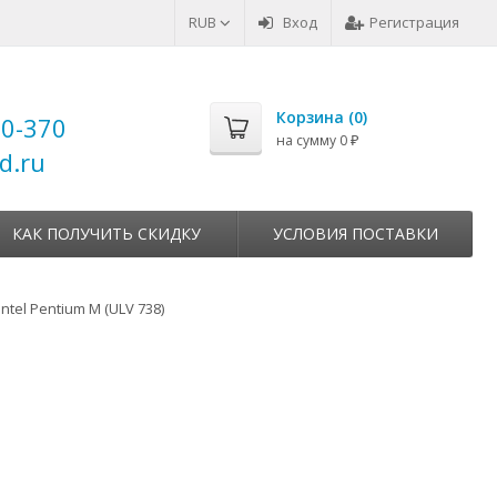
RUB
Вход
Регистрация
Корзина (
0
)
00-370
на сумму
0
₽
d.ru
КАК ПОЛУЧИТЬ СКИДКУ
УСЛОВИЯ ПОСТАВКИ
Intel Pentium M (ULV 738)