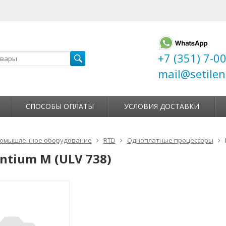
+7 (351) 7-0
mail@setilen
СПОСОБЫ ОПЛАТЫ
УСЛОВИЯ ДОСТАВКИ
омышленное оборудование
RTD
Одноплатные процессоры
entium M (ULV 738)