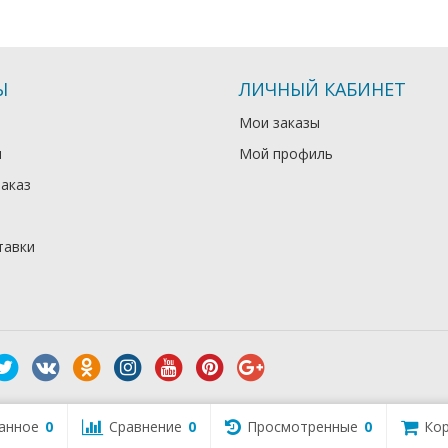
Ы
ЛИЧНЫЙ КАБИНЕТ
Мои заказы
и
Мой профиль
заказ
тавки
анное
0
Сравнение
0
Просмотренные
0
Кор