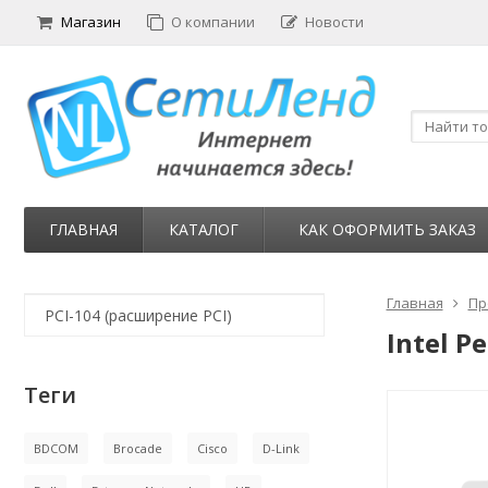
Магазин
О компании
Новости
ГЛАВНАЯ
КАТАЛОГ
КАК ОФОРМИТЬ ЗАКАЗ
Главная
Пр
PCI-104 (расширение PCI)
Intel P
Теги
BDCOM
Brocade
Cisco
D-Link