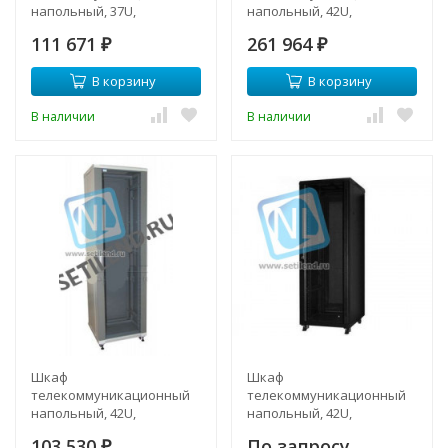
напольный, 37U,
напольный, 42U,
600х960мм, тип TFC
600х1000мм, тип TFA
111 671
261 964
₽
₽
В корзину
В корзину
В наличии
В наличии
Шкаф
Шкаф
телекоммуникационный
телекоммуникационный
напольный, 42U,
напольный, 42U,
600х960мм, тип TFC
600х960мм, тип TFC
103 530
По запросу
₽