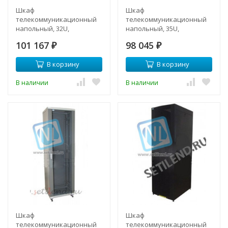
Шкаф
Шкаф
телекоммуникационный
телекоммуникационный
напольный, 32U,
напольный, 35U,
600х960мм, тип TFC
600х960мм, тип TFC
101 167
98 045
₽
₽
В корзину
В корзину
В наличии
В наличии
Шкаф
Шкаф
телекоммуникационный
телекоммуникационный