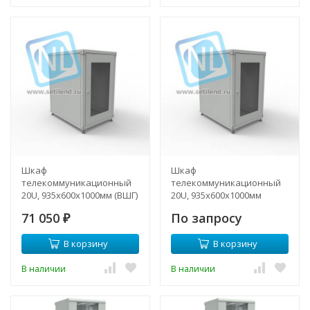
Шкаф
Шкаф
телекоммуникационный
телекоммуникационный
20U, 935х600x1000мм (ВШГ)
20U, 935х600x1000мм
(ВШГ), укомплектованный
71 050
По запросу
₽
В корзину
В корзину
В наличии
В наличии