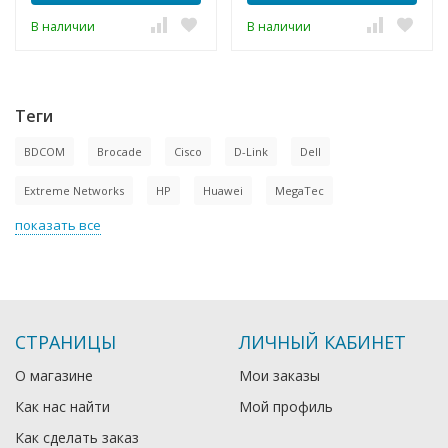
В наличии
В наличии
Теги
BDCOM
Brocade
Cisco
D-Link
Dell
Extreme Networks
HP
Huawei
MegaTec
показать все
СТРАНИЦЫ
ЛИЧНЫЙ КАБИНЕТ
О магазине
Мои заказы
Как нас найти
Мой профиль
Как сделать заказ