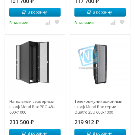
101 700
117 700
₽
₽
В корзину
В корзину
В наличии
В наличии
Напольный серверный
Телекоммуникационный
шкаф Metal Box PRO 48U
шкаф Metal Box серии
600х1000
Quatro 25U 600х1000
233 500
219 912
₽
₽
В корзину
В корзину