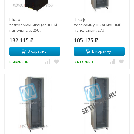
Шкаф
Шкаф
телекоммуникационный
телекоммуникационный
напольный, 25U,
напольный, 27U,
600х1000мм, тип TFA
600х960мм, тип TFC
182 115
105 175
₽
₽
В корзину
В корзину
В наличии
В наличии