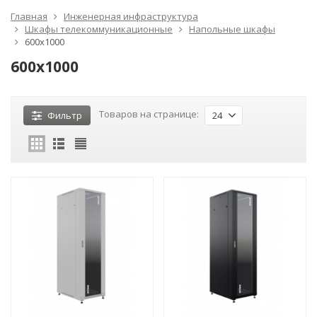
Главная
Инженерная инфраструктура
Шкафы телекоммуникационные
Напольные шкафы
600x1000
600x1000
Товаров на странице:
Фильтр
24