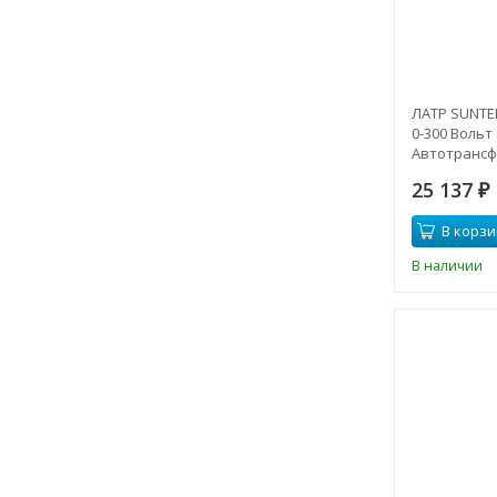
ЛАТР SUNTE
0-300 Вольт 
Автотранс
25 137
₽
В корзи
В наличии