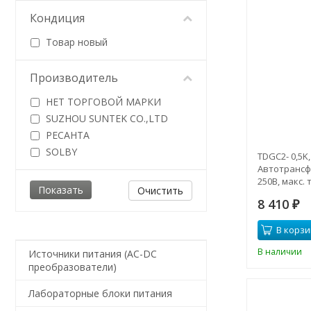
Кондиция
Товар новый
Производитель
НЕТ ТОРГОВОЙ МАРКИ
SUZHOU SUNTEK CO.,LTD
РЕСАНТА
SOLBY
TDGC2- 0,5K,
Автотрансфо
250В, макс. 
Очистить
8 410
₽
В корзи
В наличии
Источники питания (AC-DC
преобразователи)
Лабораторные блоки питания