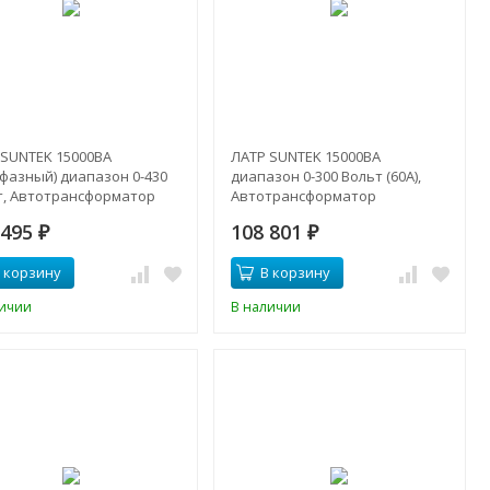
 SUNTEK 15000ВА
ЛАТР SUNTEK 15000ВА
хфазный) диапазон 0-430
диапазон 0-300 Вольт (60A),
т, Автотрансформатор
Автотрансформатор
 495
108 801
₽
₽
 корзину
В корзину
личии
В наличии