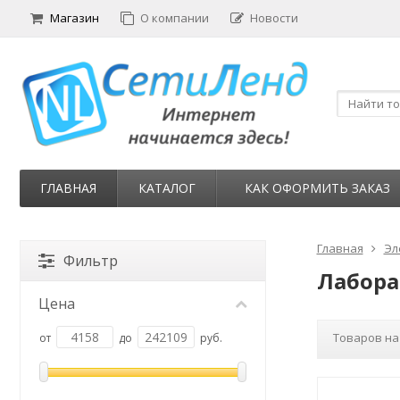
Магазин
О компании
Новости
ГЛАВНАЯ
КАТАЛОГ
КАК ОФОРМИТЬ ЗАКАЗ
Главная
Эл
Фильтр
Лабора
Цена
Товаров на
от
до
руб.