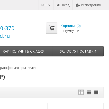
RUB
Вход
Регистрация
Корзина (
0
)
00-370
на сумму
0
₽
d.ru
КАК ПОЛУЧИТЬ СКИДКУ
УСЛОВИЯ ПОСТАВКИ
рансформаторы (ЛАТР)
Р)