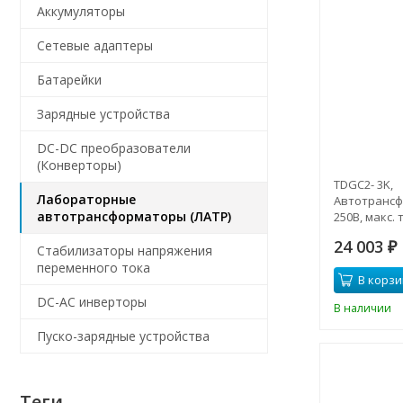
Аккумуляторы
Сетевые адаптеры
Батарейки
Зарядные устройства
DC-DC преобразователи
(Конверторы)
TDGC2- 3K,
Лабораторные
Автотрансфо
автотрансформаторы (ЛАТР)
250В, макс. 
24 003
₽
Стабилизаторы напряжения
переменного тока
В корзи
DC-AC инверторы
В наличии
Пуско-зарядные устройства
Теги