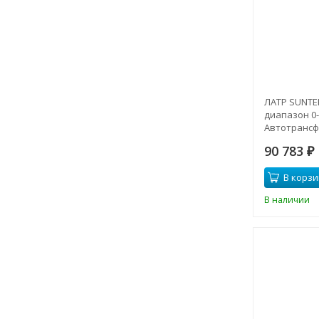
ЛАТР SUNTE
диапазон 0-3
Автотранс
90 783
₽
В корзи
В наличии