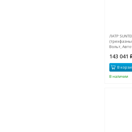
ЛАТР SUNTE
(трехфазный
Вольт, Авт
143 041
В корзи
В наличии