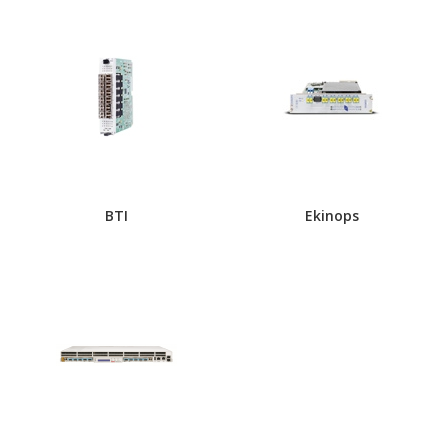
BTI
Ekinops