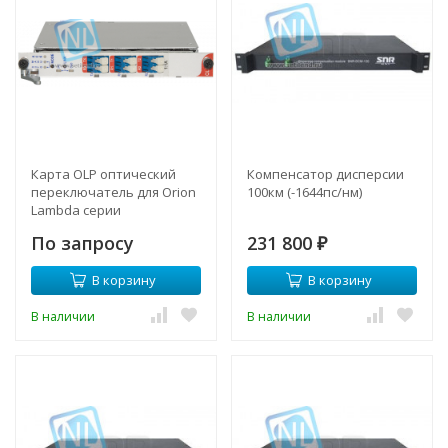
Карта OLP оптический
Компенсатор дисперсии
переключатель для Orion
100км (-1644пс/нм)
Lambda серии
По запросу
231 800
₽
В корзину
В корзину
В наличии
В наличии