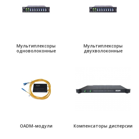
Мультиплексоры
Мультиплексоры
одноволоконные
двухволоконные
OADM-модули
Компенсаторы дисперсии