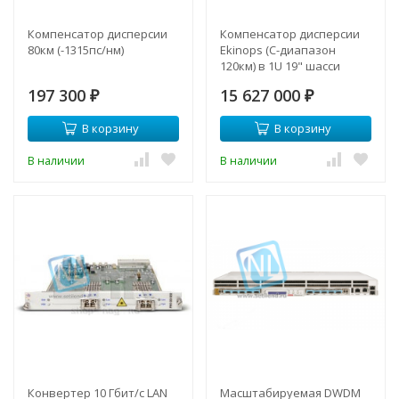
Компенсатор дисперсии
Компенсатор дисперсии
80км (-1315пс/нм)
Ekinops (C-диапазон
120км) в 1U 19" шасси
197 300
15 627 000
₽
₽
В корзину
В корзину
В наличии
В наличии
Конвертер 10 Гбит/с LAN
Масштабируемая DWDM