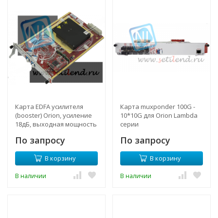
Карта EDFA усилителя
Карта muxponder 100G -
(booster) Orion, усиление
10*10G для Orion Lambda
18дБ, выходная мощность
серии
до 20дБм
По запросу
По запросу
В корзину
В корзину
В наличии
В наличии