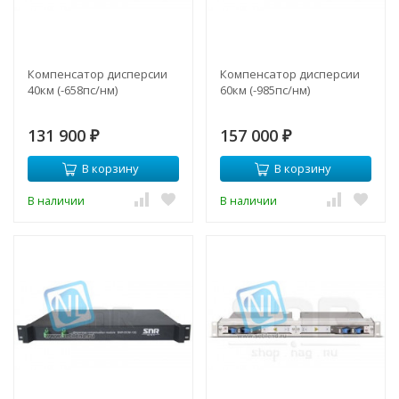
Компенсатор дисперсии
Компенсатор дисперсии
40км (-658пс/нм)
60км (-985пс/нм)
131 900
157 000
₽
₽
В корзину
В корзину
В наличии
В наличии