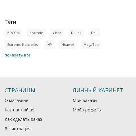
Теги
BDCOM
Brocade
Cisco
D-Link
Dell
Extreme Networks
HP
Huawei
MegaTec
показать все
СТРАНИЦЫ
ЛИЧНЫЙ КАБИНЕТ
О магазине
Мои заказы
Как нас найти
Мой профиль
Как сделать заказ
Регистрация