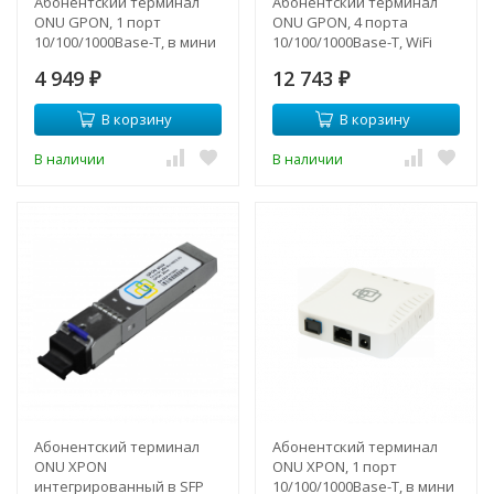
Абонентский терминал
Абонентский терминал
ONU GPON, 1 порт
ONU GPON, 4 порта
10/100/1000Base-T, в мини
10/100/1000Base-T, WiFi
корпусе.
4 949
12 743
₽
₽
В корзину
В корзину
В наличии
В наличии
Абонентский терминал
Абонентский терминал
ONU XPON
ONU XPON, 1 порт
интегрированный в SFP
10/100/1000Base-T, в мини