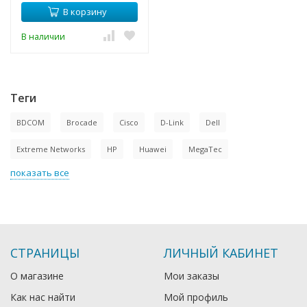
питания
В корзину
В наличии
Теги
BDCOM
Brocade
Cisco
D-Link
Dell
Extreme Networks
HP
Huawei
MegaTec
показать все
СТРАНИЦЫ
ЛИЧНЫЙ КАБИНЕТ
О магазине
Мои заказы
Как нас найти
Мой профиль