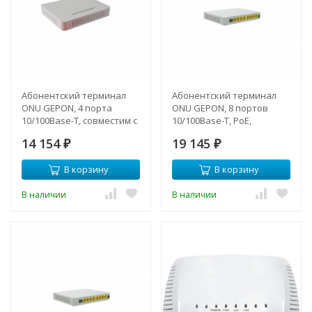
Абонентский терминал
Абонентский терминал
ONU GEPON, 4 порта
ONU GEPON, 8 портов
10/100Base-T, совместим с
10/100Base-T, PoE,
BDCOM
совместим с BDCOM
14 154
19 145
₽
₽
В корзину
В корзину
В наличии
В наличии