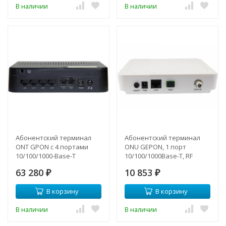
В наличии
В наличии
Абонентский терминал
Абонентский терминал
ONT GPON с 4 портами
ONU GEPON, 1 порт
10/100/1000-Base-T
10/100/1000Base-T, RF
совместим с BDCOM
63 280
10 853
₽
₽
В корзину
В корзину
В наличии
В наличии