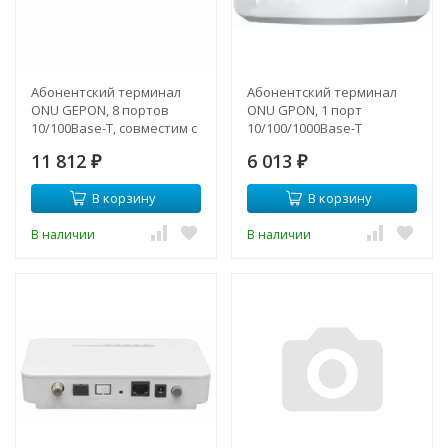
Абонентский терминал
Абонентский терминал
ONU GEPON, 8 портов
ONU GPON, 1 порт
10/100Base-T, совместим с
10/100/1000Base-T
BDCOM
11 812
6 013
₽
₽
В корзину
В корзину
В наличии
В наличии