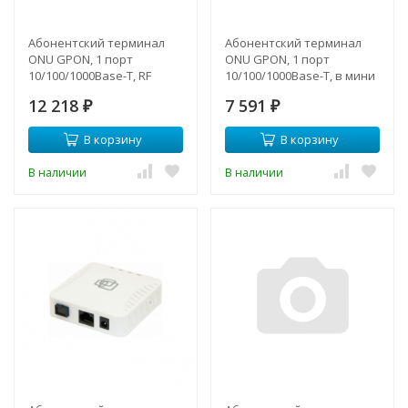
Абонентский терминал
Абонентский терминал
ONU GPON, 1 порт
ONU GPON, 1 порт
10/100/1000Base-T, RF
10/100/1000Base-T, в мини
корпусе.
12 218
7 591
₽
₽
В корзину
В корзину
В наличии
В наличии