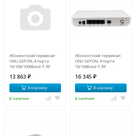
Абонентский терминал
Абонентский терминал
ONU GEPON, 4 порта
ONU GEPON, 4 порта
10/100/1000Base-T, RF
10/100Base-T, RF
совместим с BDCOM
совместим с BDCOM
13 863
16 345
₽
₽
В корзину
В корзину
В наличии
В наличии