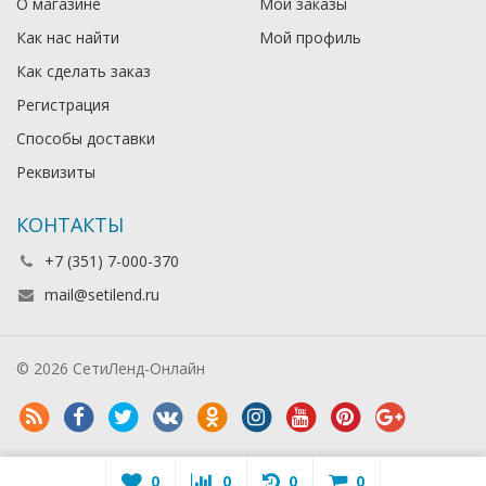
О магазине
Мои заказы
Как нас найти
Мой профиль
Как сделать заказ
Регистрация
Способы доставки
Реквизиты
КОНТАКТЫ
+7 (351) 7-000-370
mail@setilend.ru
© 2026 СетиЛенд-Онлайн
0
0
0
0