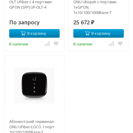
OLT UFiber c 4 портами
ONU Ubiquiti с портами
GPON (SFP) UF-OLT-4
1xGPON,
1х10/100/1000Base-T
По запросу
25 672
₽
В корзину
В корзину
В наличии
В наличии
Абонентский терминал
ONU UFiber-LOCO 1 порт
10/100/1000Base-T