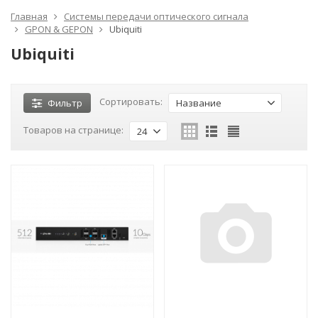
Главная
Системы передачи оптического сигнала
GPON & GEPON
Ubiquiti
Ubiquiti
Сортировать:
Фильтр
Название
Товаров на странице:
24