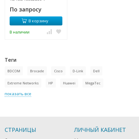
По запросу
В корзину
В наличии
Теги
BDCOM
Brocade
Cisco
D-Link
Dell
Extreme Networks
HP
Huawei
MegaTec
показать все
СТРАНИЦЫ
ЛИЧНЫЙ КАБИНЕТ