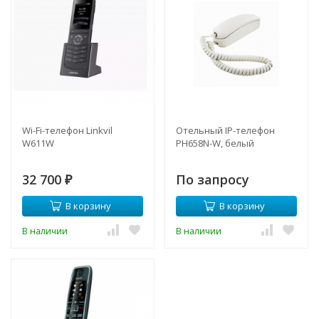
Wi-Fi-телефон Linkvil
Отельный IP-телефон
W611W
PH658N-W, белый
32 700
По запросу
₽
В корзину
В корзину
В наличии
В наличии