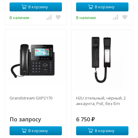
В корзину
В корзину
В наличии
В наличии
Grandstream GXP2170
H2U отельный, чёрный, 2
аккаунта, PoE, без б/п
По запросу
6 750
₽
В корзину
В корзину