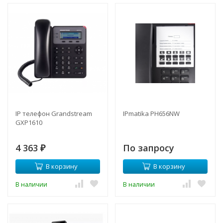
IP телефон Grandstream
IPmatika PH656NW
GXP1610
4 363
По запросу
₽
В корзину
В корзину
В наличии
В наличии