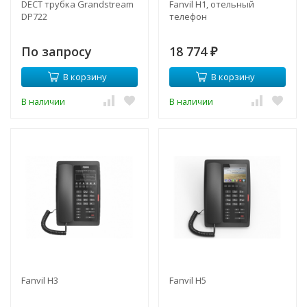
DECT трубка Grandstream
Fanvil H1, отельный
DP722
телефон
По запросу
18 774
₽
В корзину
В корзину
В наличии
В наличии
Fanvil H3
Fanvil H5